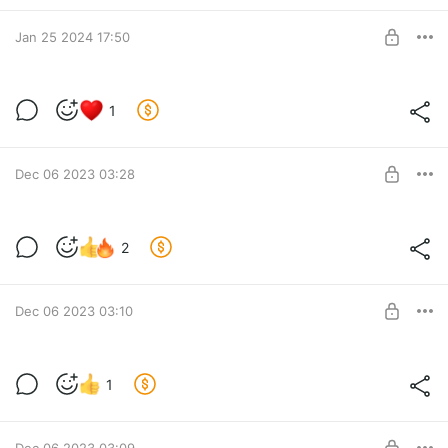
БОЕВОЙ ПЕС
SUBSCRIBE
Jan 25 2024 17:50
Аудио занятий декабрь
1
Level required:
БОЕВОЙ ПЕС
SUBSCRIBE
Dec 06 2023 03:28
Видео Баттла 29 ноября 2023
2
Level required:
БОЕВОЙ ПЕС
SUBSCRIBE
Dec 06 2023 03:10
Аудио занятий 29 ноября 2023
1
Level required:
БОЕВОЙ ПЕС
SUBSCRIBE
Dec 06 2023 03:09