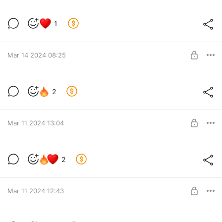
Видео баттлов 13 марта 2024
1
Level required:
СУПЕР ПЕС
SUBSCRIBE
Mar 14 2024 08:25
Аудио занятий 13 марта 2024
2
Level required:
БОЕВОЙ ПЕС
SUBSCRIBE
Mar 11 2024 13:04
Видео баттлов 21 февраля - 6 марта
2
Level required:
БОЕВОЙ ПЕС
SUBSCRIBE
Mar 11 2024 12:43
Аудио занятий 31 января - 6 марта