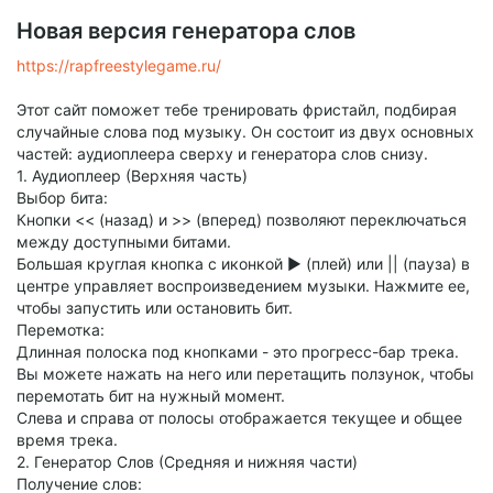
Новая версия генератора слов
https://rapfreestylegame.ru/
Этот сайт поможет тебе тренировать фристайл, подбирая
случайные слова под музыку. Он состоит из двух основных
частей: аудиоплеера сверху и генератора слов снизу.
1. Аудиоплеер (Верхняя часть)
Выбор бита:
Кнопки << (назад) и >> (вперед) позволяют переключаться
между доступными битами.
Большая круглая кнопка с иконкой ▶️ (плей) или || (пауза) в
центре управляет воспроизведением музыки. Нажмите ее,
чтобы запустить или остановить бит.
Перемотка:
Длинная полоска под кнопками - это прогресс-бар трека.
Вы можете нажать на него или перетащить ползунок, чтобы
перемотать бит на нужный момент.
Слева и справа от полосы отображается текущее и общее
время трека.
2. Генератор Слов (Средняя и нижняя части)
Получение слов: