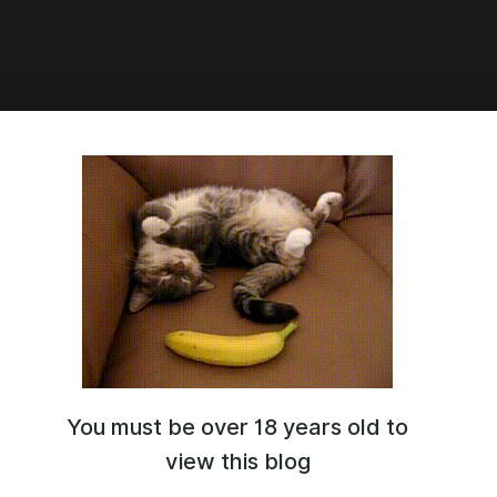
ести - 8.1 Глава!
You must be over 18 years old to
view this blog