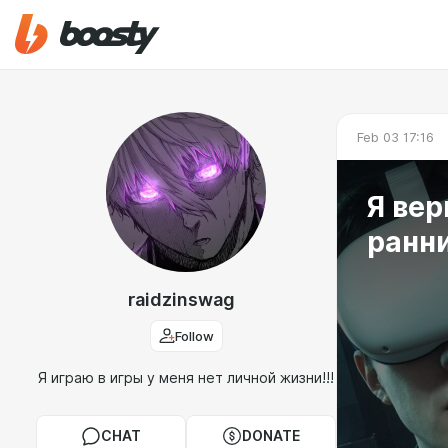
Feb 03 17:16
Я вер
ранни
raidzinswag
Follow
Я играю в игры у меня нет личной жизни!!!
CHAT
DONATE