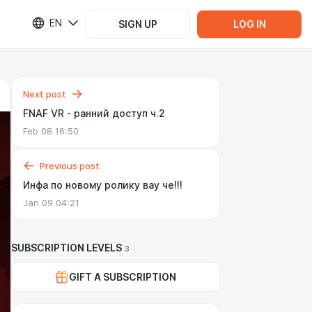
EN
SIGN UP
LOG IN
Next post
FNAF VR - ранний доступ ч.2
Feb 08 16:50
Previous post
Инфа по новому ролику вау че!!!
Jan 09 04:21
SUBSCRIPTION LEVELS
3
GIFT A SUBSCRIPTION