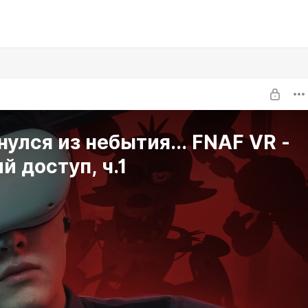
нулся из небытия... FNAF VR -
й доступ, ч.1