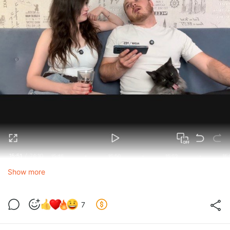
Show more
7