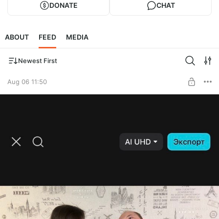
DONATE
CHAT
ABOUT
FEED
MEDIA
Newest First
Aug 06 11:50