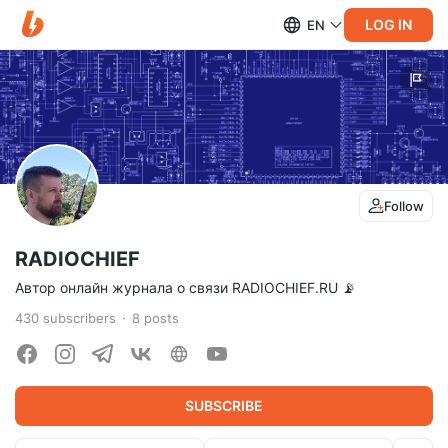
LOG IN
EN
Follow
RADIOCHIEF
Автор онлайн журнала о связи RADIOCHIEF.RU 📡
430
subscribers
8
posts
SUBSCRIBE