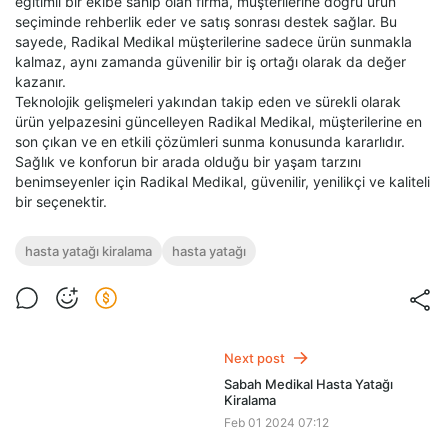
eğitimli bir ekibe sahip olan firma, müşterilerine doğru ürün
seçiminde rehberlik eder ve satış sonrası destek sağlar. Bu
sayede, Radikal Medikal müşterilerine sadece ürün sunmakla
kalmaz, aynı zamanda güvenilir bir iş ortağı olarak da değer
kazanır.
Teknolojik gelişmeleri yakından takip eden ve sürekli olarak
ürün yelpazesini güncelleyen Radikal Medikal, müşterilerine en
son çıkan ve en etkili çözümleri sunma konusunda kararlıdır.
Sağlık ve konforun bir arada olduğu bir yaşam tarzını
benimseyenler için Radikal Medikal, güvenilir, yenilikçi ve kaliteli
bir seçenektir.
hasta yatağı kiralama
hasta yatağı
Next post
Sabah Medikal Hasta Yatağı
Kiralama
Feb 01 2024 07:12