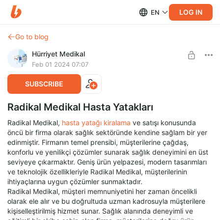
LOG IN
EN
Go to blog
Hürriyet Medikal
Feb 01 2024 07:07
SUBSCRIBE
Radikal Medikal Hasta Yatakları
Radikal Medikal,
hasta yatağı kiralama
ve satışı konusunda
öncü bir firma olarak sağlık sektöründe kendine sağlam bir yer
edinmiştir. Firmanın temel prensibi, müşterilerine çağdaş,
konforlu ve yenilikçi çözümler sunarak sağlık deneyimini en üst
seviyeye çıkarmaktır. Geniş ürün yelpazesi, modern tasarımları
ve teknolojik özellikleriyle Radikal Medikal, müşterilerinin
ihtiyaçlarına uygun çözümler sunmaktadır.
Radikal Medikal, müşteri memnuniyetini her zaman öncelikli
olarak ele alır ve bu doğrultuda uzman kadrosuyla müşterilere
kişiselleştirilmiş hizmet sunar. Sağlık alanında deneyimli ve