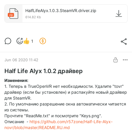
HalfLifeAlyx.1.0.3.SteamVR.driver.zip
zip
614.82 Kb
1
Jun 06 2020 11:42
Half Life Alyx 1.0.2 драйвер
Изменения:
1. Теперь в TrueOpenVR нет необходимости. Удалите "tovr"
драйвер (если бы установлен) и распакуйте новый драйвер
для SteamVR.
2. По умолчанию разрешение окна автоматически читается
из системы.
Прочтите "ReadMe.txt" и посмотрите "Keys.png".
Описание -
https://github.com/r57zone/Half-Life-Alyx-
novr/blob/master/README.RU.md