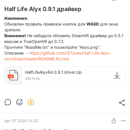
Half Life Alyx 0.9.1 драйвер
Изменения:
Обновлен профиль привязок кнопок для
WASD
для окна
зрителя.
Внимание!
Не забудьте обновить SteamVR драйвер до 0.5.1
версии и TrueOpenVR до 0.7.2.
Прочтите "ReadMe.txt" и посмотрите "Keys.png".
Описание -
https://github.com/r57zone/Half-Life-Alyx-
novr/blob/master/README.RU.md
HalfLifeAlyx64.0.9.1.driver.zip
zip
339.19 Kb
Apr 27 2020 13:33