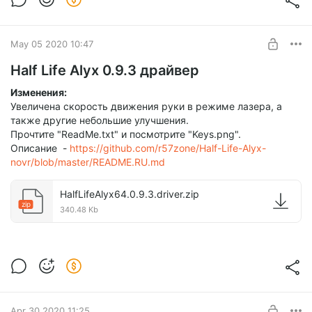
May 05 2020 10:47
Half Life Alyx 0.9.3 драйвер
Изменения:
Увеличена скорость движения руки в режиме лазера, а
также другие небольшие улучшения.
Прочтите "ReadMe.txt" и посмотрите "Keys.png".
Описание -
https://github.com/r57zone/Half-Life-Alyx-
novr/blob/master/README.RU.md
HalfLifeAlyx64.0.9.3.driver.zip
zip
340.48 Kb
Apr 30 2020 11:25