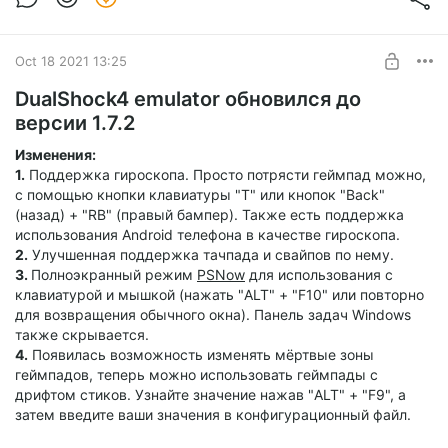
Oct 18 2021 13:25
DualShock4 emulator обновился до
версии 1.7.2
Изменения:
1.
Поддержка гироскопа. Просто потрясти геймпад можно,
с помощью кнопки клавиатуры "T" или кнопок "Back"
(назад) + "RB" (правый бампер). Также есть поддержка
использования Android телефона в качестве гироскопа.
2.
Улучшенная поддержка тачпада и свайпов по нему.
3.
Полноэкранный режим
PSNow
для использования с
клавиатурой и мышкой (нажать "ALT" + "F10" или повторно
для возвращения обычного окна). Панель задач Windows
также скрывается.
4.
Появилась возможность изменять мёртвые зоны
геймпадов, теперь можно использовать геймпады с
дрифтом стиков. Узнайте значение нажав "ALT" + "F9", а
затем введите ваши значения в конфигурационный файл.