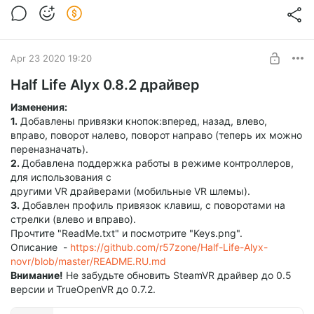
Apr 23 2020 19:20
Half Life Alyx 0.8.2 драйвер
Изменения:
1.
Добавлены привязки кнопок:вперед, назад, влево,
вправо, поворот налево, поворот направо (теперь их можно
переназначать).
2.
Добавлена поддержка работы в режиме контроллеров,
для использования с
другими VR драйверами (мобильные VR шлемы).
3.
Добавлен профиль привязок клавиш, с поворотами на
стрелки (влево и вправо).
Прочтите "ReadMe.txt" и посмотрите "Keys.png".
Описание -
https://github.com/r57zone/Half-Life-Alyx-
novr/blob/master/README.RU.md
Внимание!
Не забудьте обновить SteamVR драйвер до 0.5
версии и TrueOpenVR до 0.7.2.