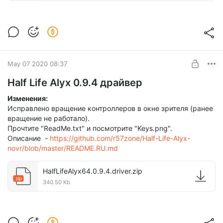
May 07 2020 08:37
Half Life Alyx 0.9.4 драйвер
Изменения:
Исправлено вращение контроллеров в окне зрителя (ранее
вращение не работало).
Прочтите "ReadMe.txt" и посмотрите "Keys.png".
Описание -
https://github.com/r57zone/Half-Life-Alyx-
novr/blob/master/README.RU.md
HalfLifeAlyx64.0.9.4.driver.zip
zip
340.50 Kb