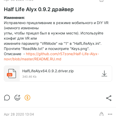
Half Life Alyx 0.9.2 драйвер
Изменения:
Исправлено прицеливание в режиме мобильного и DIY VR
(немного изменены
углы, чтобы прицел был в нужном месте). Используйте
конфиг для VR или
измените параметр "VRMode" на "1" в "HalfLifeAlyx.ini".
Прочтите "ReadMe.txt" и посмотрите "Keys.png".
Описание -
https://github.com/r57zone/Half-Life-Alyx-
novr/blob/master/README.RU.md
HalfLifeAlyx64.0.9.2.driver.zip
zip
340.46 Kb
Apr 28 2020 13:04