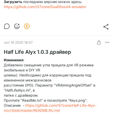
Загрузить
последнюю версию можно здесь:
https://github.com/r57zone/DualShock4-emulator
Jun 16 2020 18:57
Half Life Alyx 1.0.3 драйвер
Изменения:
Добавлено смещение угла прицела для VR режима
(мобильные и DIY VR
шлемы). Необходимо для коррекции прицела под
измененное межзрачковое
расстояние (IPD). Параметр "VRAimingAngleOffset" в
"HalfLifeAlyx.ini", в
папке с драйвером.
Прочтите "ReadMe.txt" и посмотрите "Keys.png".
Описание -
https://github.com/r57zone/Half-Life-Alyx-
novr/blob/master/README.RU.md