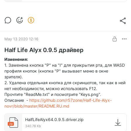
May 13 2020 12:16
Half Life Alyx 0.9.5 драйвер
Изменения:
1. Заменена кнопка "P" на "I" для прикрытия рта, для WASD
профиля кнопок (кнопка "P" вызывает меню в окне
зрителя).
2. Удалена отдельная кнопка для скриншотов, так как в ней
нет необходимости, можно использовать F12.
Прочтите "ReadMe.txt" и посмотрите "Keys.png".
Описание -
https://github.com/r57zone/Half-Life-Alyx-
novr/blob/master/README.RU.md
HalfLifeAlyx64.0.9.5.driver.zip
zip
340.78 Kb