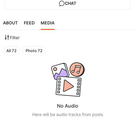
CHAT
ABOUT
FEED
MEDIA
Filter
All
72
Photo
72
No Audio
Here will be audio tracks from posts