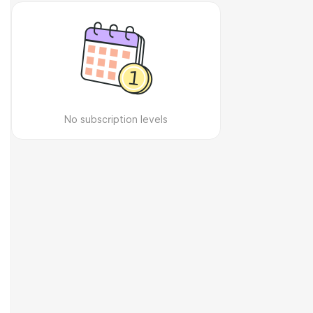
No subscription levels