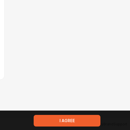
I AGREE
Terms of service
Privacy policy
Brand
Support