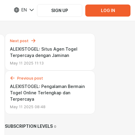
EN
SIGN UP
LOG IN
Next post
ALEXISTOGEL: Situs Agen Togel
Terpercaya dengan Jaminan
May 11 2025 11:13
Previous post
ALEXISTOGEL: Pengalaman Bermain
Togel Online Terlengkap dan
Terpercaya
May 11 2025 08:48
SUBSCRIPTION LEVELS
0