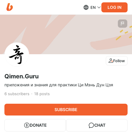
LOG IN
EN
Follow
Qimen.Guru
приложения и знания для практики Ци Мэнь Дун Цзя
6
subscribers
18
posts
SUBSCRIBE
DONATE
CHAT