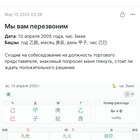
UNLOCK POST
May 15 2025 03:58
Мы вам перезвоним
Дата
: 10 апреля 2005 года, час Змеи
Бацзы
: год 乙酉, месяц 庚辰, день 甲子, час 己巳
Сходив на собеседование на должность торгового
представителя, знакомый попросил меня глянуть, стоит ли
ждать положительного решения.