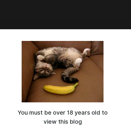
1:03
💥 Тащу 10 игр на NES за стрим
ю свой скилл 🎮 #pc
 #retrogaming #sega #dendy #8bit #famicom #16bit #nes
a #денди #игры90
 времени суток. На связи Pumychplay.Нас 800 на канале.
е спасибо за такую цифру. Есть к чему стремиться, и
оим сегодня челлендж - пройти 10 игр на Денди за стрим.
й скилл.
ма 18:45 по МСК
ого просмотра спасибо, что 🫵 с нами😊💥💥💥Подписывайся на
You must be over 18 years old to
 в курсе всех новинок !🤟🤟🤟
view this blog
 гифку на стрим