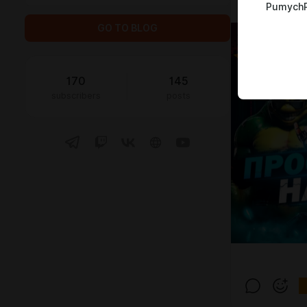
🎮СТРИМ
PumychP
GO TO BLOG
170
145
subscribers
posts