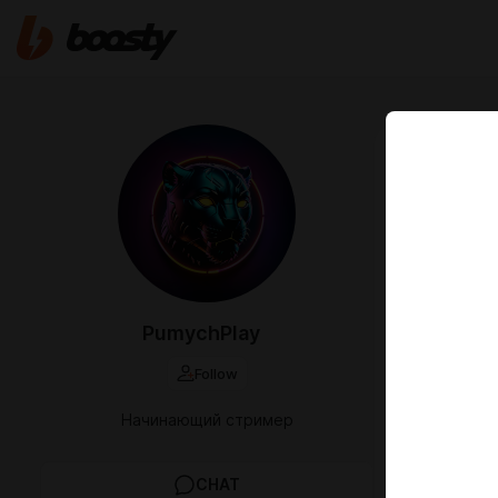
Jun 18 2024 1
НАС 800
провер
#pumychplay
#игры #seg
Всем доброго
Всем огромно
PumychPlay
поэтому устр
Follow
Проверю сво
Начало стри
Всем приятн
Начинающий стример
канал и будь
🤡Отправить
CHAT
💲ДОНАТ