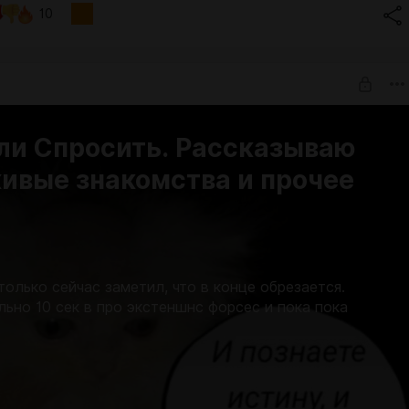
10
ли Спросить. Рассказываю
ивые знакомства и прочее
 только сейчас заметил, что в конце обрезается.
льно 10 сек в про экстеншнс форсес и пока пока