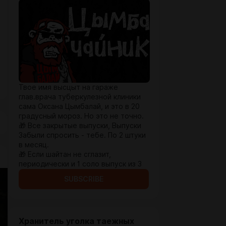
Твое имя высцыт на гараже
глав.врача туберкулезной клиники
сама Оксана Цымбалай, и это в 20
градусный мороз. Но это не точно.
🎁 Все закрытые выпуски, Выпуски
Забыли спросить - тебе. По 2 штуки
в месяц.
🎁 Если шайтан не сглазит,
периодически и 1 соло выпуск из 3
SUBSCRIBE
Хранитель уголка таежных