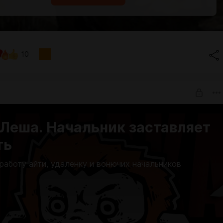
10
 Леша. Начальник заставляет
ть
работу айти, удаленку и вонючих начальников