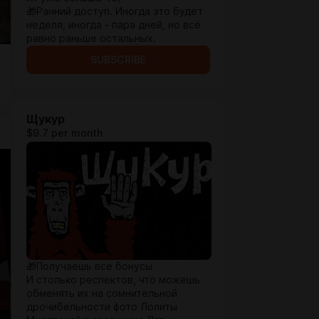
🎁Ранний доступ. Иногда это будет
неделя, иногда - пара дней, но всё
равно раньше остальных.
SUBSCRIBE
Щукур
$9.7 per month
🎁Получаешь все бонусы
И столько респектов, что можешь
обменять их на сомнительной
дрочибельности фото Лолиты