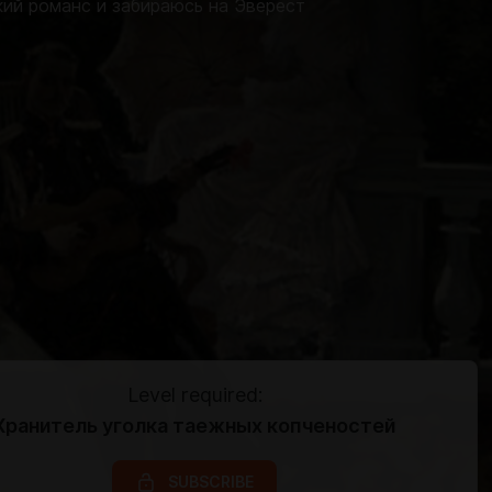
ий романс и забираюсь на Эверест
Level required:
Хранитель уголка таежных копченостей
SUBSCRIBE