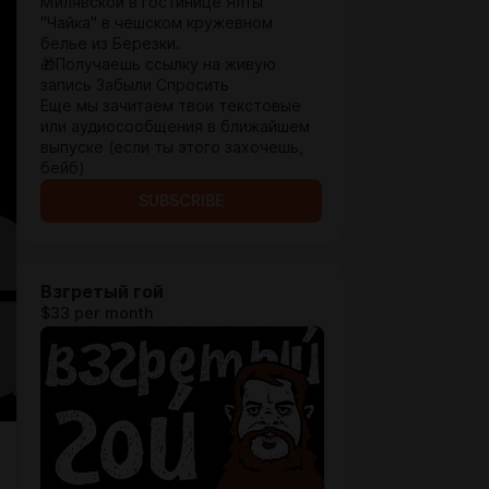
Милявской в гостинице Ялты
"Чайка" в чешском кружевном
белье из Березки.
🎁Получаешь ссылку на живую
запись Забыли Спросить
Еще мы зачитаем твои текстовые
или аудиосообщения в ближайшем
выпуске (если ты этого захочешь,
бейб)
SUBSCRIBE
Взгретый гой
$33 per month