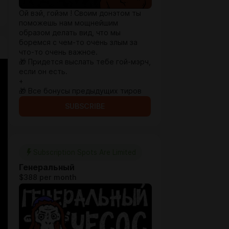
Ой вэй, гойэм ! Своим донэтом ты
поможешь нам мощнейшим
образом делать вид, что мы
боремся с чем-то очень злым за
что-то очень важное.
🎁 Придется выслать тебе гой-мэрч,
если он есть.
+
🎁 Все бонусы предыдущих тиров
SUBSCRIBE
Subscription Spots Are Limited
Генеральный
$388 per month