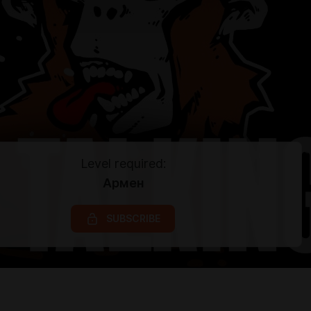
Level required:
Армен
SUBSCRIBE