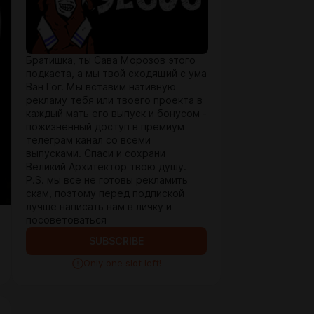
Братишка, ты Сава Морозов этого
подкаста, а мы твой сходящий с ума
Ван Гог. Мы вставим нативную
рекламу тебя или твоего проекта в
каждый мать его выпуск и бонусом -
пожизненный доступ в премиум
телеграм канал со всеми
выпусками. Спаси и сохрани
Великий Архитектор твою душу.
P.S. мы все не готовы рекламить
скам, поэтому перед подпиской
лучше написать нам в личку и
посоветоваться
SUBSCRIBE
Only one slot left!