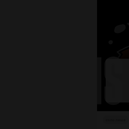
соло леша