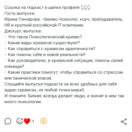
Ссылка на подкаст в шапке профиля 👆👆👆
Гость выпуска:
Ирина Гончарова - бизнес-психолог, коуч, преподаватель,
HR в крупной российской IT-компании.
Дискурс выпуска:
⁃ Что такое Психологический кризис?
⁃ Какие виды кризисов существуют?
⁃ Как справиться с кризисом идентичности?
⁃ Как помочь себе в новой реальности?
⁃ Как руководителю, в кризисной ситуации, помочь своей
команде?
⁃ Какие практики помогут, чтобы справиться со стрессом
или панической атакой.
Слушайте выпуски подкаста на всех удобных для себя
аудио сервисах, из любой точки мира!)
И помните: Бизнес всегда делают люди, а значит в нем так
много психологии.
1