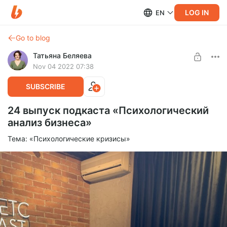
LOG IN
EN
Go to blog
Татьяна Беляева
Nov 04 2022 07:38
SUBSCRIBE
24 выпуск подкаста «Психологический
анализ бизнеса»
Тема: «Психологические кризисы»