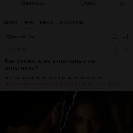
DONATE
CHAT
ABOUT
FEED
MEDIA
SHOWCASE
Newest First
Jul 24 00:59
Как уложить ее в постель и не
отпугнуть?
Все тут, жми и получи ответы на свои вопросы:
https://paywall.pw/kp6nerk03zdz1/products/1127478639