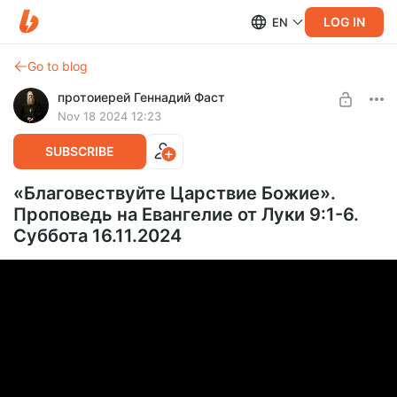
LOG IN
EN
Go to blog
протоиерей Геннадий Фаст
Nov 18 2024 12:23
SUBSCRIBE
«Благовествуйте Царствие Божие».
Проповедь на Евангелие от Луки 9:1-6.
Суббота 16.11.2024