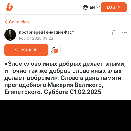
LOG IN
EN
Go to blog
протоиерей Геннадий Фаст
Feb 01 2025 05:22
SUBSCRIBE
«Злое слово иных добрых делает злыми,
и точно так же доброе слово иных злых
делает добрыми». Слово в день памяти
преподобного Макария Великого,
Египетского. Суббота 01.02.2025