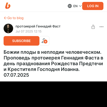
LOG IN
EN
Go to blog
протоиерей Геннадий Фаст
Jul 07 2025 12:15
SUBSCRIBE
Божии плоды в неплодии человеческом.
Проповедь протоиерея Геннадия Фаста в
день празднования Рождества Предтечи
и Крестителя Господня Иоанна.
07.07.2025