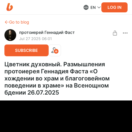
LOG IN
EN
Go to blog
протоиерей Геннадий Фаст
Jul 27 2025 06:01
SUBSCRIBE
Цветник духовный. Размышления
протоиерея Геннадия Фаста «О
хождении во храм и благоговейном
поведении в храме» на Всенощном
бдении 26.07.2025