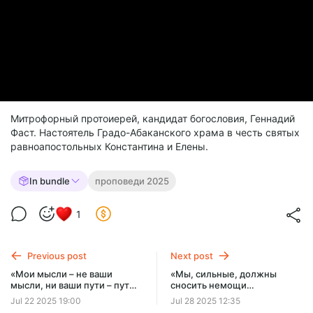
Митрофорный протоиерей, кандидат богословия, Геннадий
Фаст. Настоятель Градо-Абаканского храма в честь святых
равноапостольных Константина и Елены.
In bundle
проповеди 2025
1
Previous post
Next post
«Мои мысли – не ваши
«Мы, сильные, должны
мысли, ни ваши пути – пути
сносить немощи
Мои». Проповедь
бессильных и не себе
Jul 22 2025 19:00
Jul 28 2025 12:35
протоиерея Геннадия Фаста
угождать». Проповедь