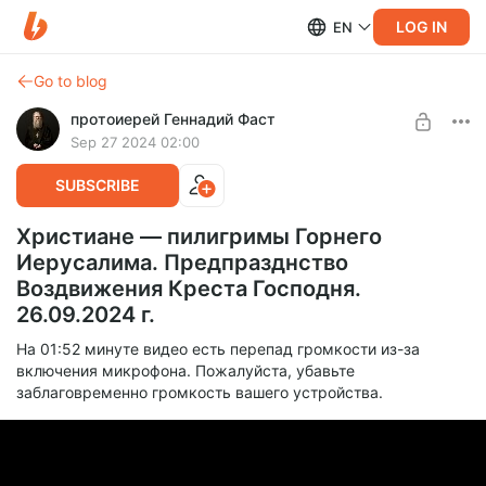
LOG IN
EN
Go to blog
протоиерей Геннадий Фаст
Sep 27 2024 02:00
SUBSCRIBE
Христиане — пилигримы Горнего
Иерусалима. Предпразднство
Воздвижения Креста Господня.
26.09.2024 г.
На 01:52 минуте видео есть перепад громкости из-за
включения микрофона. Пожалуйста, убавьте
заблаговременно громкость вашего устройства.