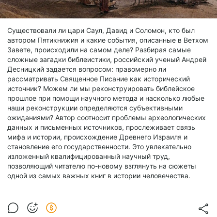
Существовали ли цари Саул, Давид и Соломон, кто был
автором Пятикнижия и какие события, описанные в Ветхом
Завете, происходили на самом деле? Разбирая самые
сложные загадки библеистики, российский ученый Андрей
Десницкий задается вопросом: правомерно ли
рассматривать Священное Писание как исторический
источник? Можем ли мы реконструировать библейское
прошлое при помощи научного метода и насколько любые
наши реконструкции определяются субъективными
ожиданиями? Автор соотносит проблемы археологических
данных и письменных источников, прослеживает связь
мифа и истории, происхождение Древнего Израиля и
становление его государственности. Это увлекательно
изложенный квалифицированный научный труд,
позволяющий читателю по-новому взглянуть на сюжеты
одной из самых важных книг в истории человечества.