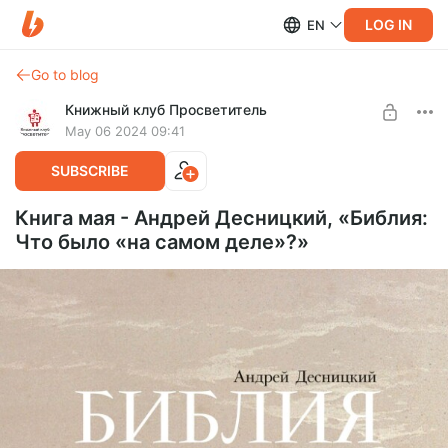
LOG IN
EN
Go to blog
Книжный клуб Просветитель
May 06 2024 09:41
SUBSCRIBE
Книга мая - Андрей Десницкий, «Библия:
Что было «на самом деле»?»