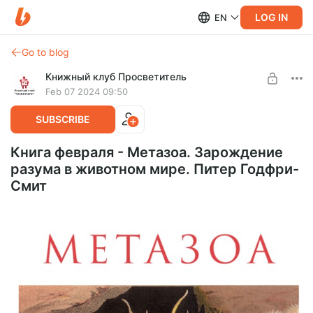
LOG IN
EN
Go to blog
Книжный клуб Просветитель
Feb 07 2024 09:50
SUBSCRIBE
Книга февраля - Метазоа. Зарождение
разума в животном мире. Питер Годфри-
Смит