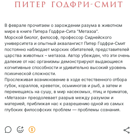
В феврале прочитаем о зарождении разума в животном
мире в книге Питера Годфри-Сита "Метазоа".
Морской биолог, философ, профессор Сиднейского
университета и опытный аквалангист Питер Годфри-Смит
постоянно наблюдает морских обитателей, представителей
царства животных – метазоа. Автор убежден, что эти очень
далекие от нас организмы демонстрируют выдающиеся
когнитивные способности и удивительно высокий уровень
психической сложности.
Прослеживая возникновение в ходе естественного отбора
губок, кораллов, креветок, осьминогов и рыб, а затем и
перемещаясь на сушу, в мир насекомых, птиц и приматов,
«Метазоа» преодолевает разрыв между разумом и
материей, приближая нас к разрешению одной из самых
глубоких философских проблем — проблемы сознания.