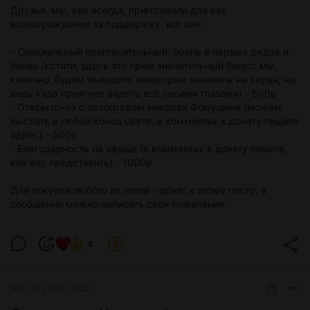
Друзья, мы, как всегда, приготовили для вас
вознаграждения за поддержку, вот они:
- Специальный пригласительный: бронь в первых рядах и
банан (кстати, здесь это прям значительный бонус: мы,
конечно, будем выводить некоторые моменты на экран, но
ведь куда приятнее видеть всё своими глазами) - 500р
- Открыточка с автографом Николая Фомушина (можем
выслать в любой конец света, в комментах к донату пишите
адрес) - 500р
- Благодарность на афише (в комментах к донату пишите,
как вас представить) - 1000р
Для покупки любого из лотов - донат к этому посту, в
сообщении можно написать свои пожелания.
4
Apr 04 2024 10:22