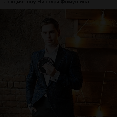
Лекция-шоу Николая Фомушина