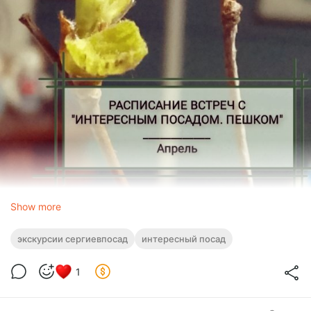
Show more
экскурсии сергиевпосад
интересный посад
1
Апрель - пасхальный месяц. А, значит, в Сергиевом Посаде
будет череда теплых, уютных и мирных праздников. Не
будем их пропускать, тем более, что поводов вспомнить в