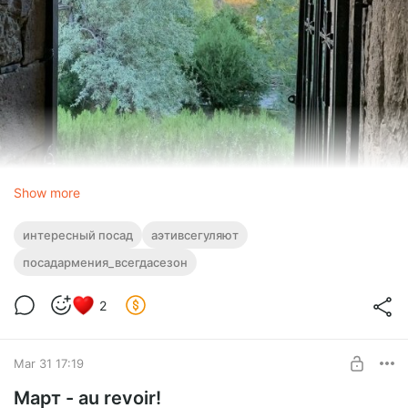
Show more
интересный посад
аэтивсегуляют
посадармения_всегдасезон
2
Mar 31 17:19
Март - аu revoir!