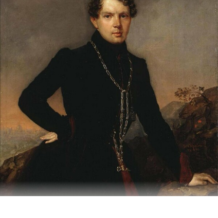
2 мая 1806 года родился Андрей Николаевич Муравьев. Он