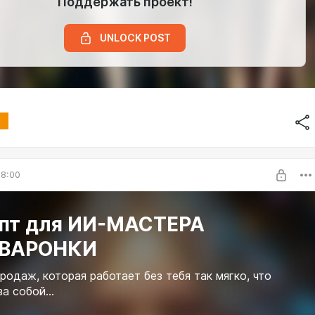
Поддержать проект!
UNLOCK POST
18:00
пт для ИИ-МАСТЕРА
ВАРОНКИ
родаж, которая работает без тебя так мягко, что
а собой...