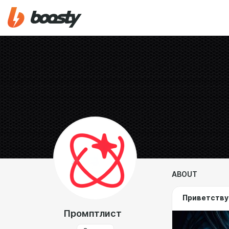
ABOUT
Приветству
Промптлист