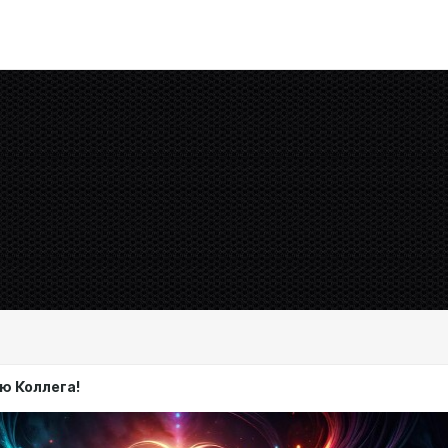
ю Коллега!