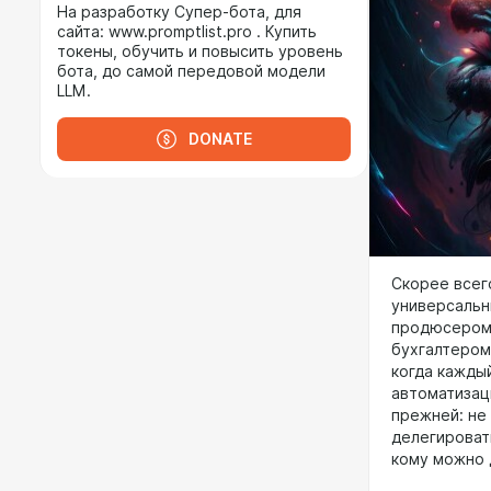
На разработку Супер-бота, для
сайта: www.promptlist.pro . Купить
токены, обучить и повысить уровень
бота, до самой передовой модели
LLM.
DONATE
Скорее всег
универсальн
продюсером,
бухгалтером
когда кажды
автоматизац
прежней: не
делегироват
кому можно д