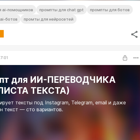
я ai-помощников
промпты для chat gpt
промпты для ботов
ai-ботов
промты для нейросетей
7:01
пт для ИИ-ПЕРЕВОДЧИКА
ЛИСТА ТЕКСТА)
ирует тексты под Instagram, Telegram, email и даже
ин текст — сто вариантов.