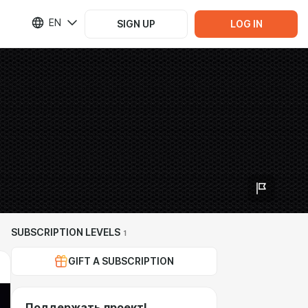
EN
SIGN UP
LOG IN
SUBSCRIPTION LEVELS
1
GIFT A SUBSCRIPTION
Поддержать проект!