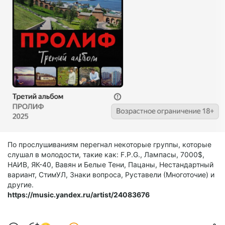
По прослушиваниям перегнал некоторые группы, которые
слушал в молодости, такие как: F.P.G., Лампасы, 7000$,
НАИВ, ЯК-40, Вавян и Белые Тени, Пацаны, Нестандартный
вариант, СтимУЛ, Знаки вопроса, Руставели (Многоточие) и
другие.
https://music.yandex.ru/artist/24083676