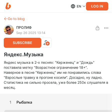
LOG IN
EN
Go to blog
ПРОЛИФ
Sep 26 2025 13:14
SUBSCRIBE
Яндекс.Музыка
Яндекс музыка в 2-х песнях: "Керженец" и "Дождь"
поставила метку "Возрастное ограничение 18+".
Наверное в песне "Керженец" им не понравились слова
"Взрослые травку в прогоне косили". Досадно, ну ладно.
Статистика не сильно просела, уже более 250к слушателя в
месяц.