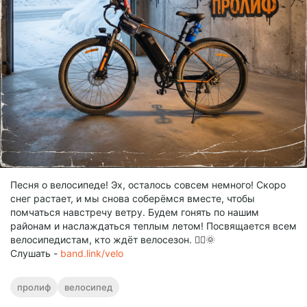
Песня о велосипеде! Эх, осталось совсем немного! Скоро
снег растает, и мы снова соберёмся вместе, чтобы
помчаться навстречу ветру. Будем гонять по нашим
районам и наслаждаться теплым летом! Посвящается всем
велосипедистам, кто ждёт велосезон. 🚴‍♂️🌞
Слушать -
band.link/velo
пролиф
велосипед