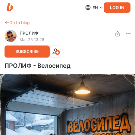
LOG IN
EN
Go to blog
ПРОЛИФ
Mar 25 13:28
SUBSCRIBE
ПРОЛИФ - Велосипед