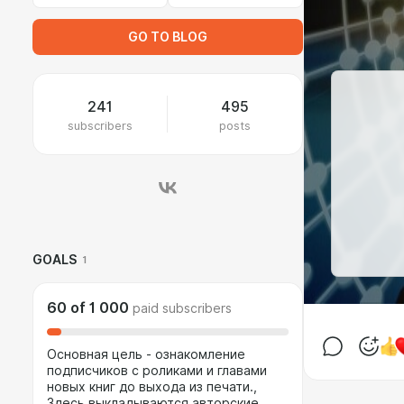
GO TO BLOG
241
495
subscribers
posts
GOALS
1
60
of
1 000
paid subscribers
Основная цель - ознакомление
подписчиков с роликами и главами
новых книг до выхода из печати.,
Здесь выкладываются авторские