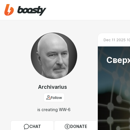
Dec 11 2025 1
Сверх
Archivarius
Follow
is creating WW-6
CHAT
DONATE