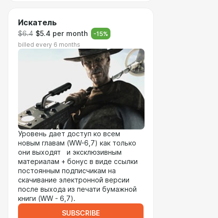
Искатель
$6.4
$5.4 per month
-
15
%
billed every 6 months
Уровень дает доступ ко всем
новым главам (WW-6,7) как только
они выходят и эксклюзивным
материалам + бонус в виде ссылки
постоянным подписчикам на
скачивание электронной версии
после выхода из печати бумажной
книги (WW - 6,7).
SUBSCRIBE