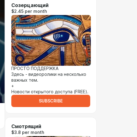
Созерцающий
$2.45 per month
ПРОСТО ПОДДЕРЖКА
Здесь - видеоролики на несколько
важных тем.
+
Новости открытого доступа (FREE).
SUBSCRIBE
Смотрящий
$3.8 per month