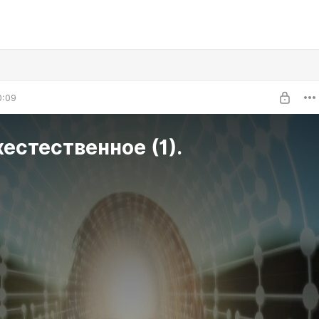
0:09
естественное (1).