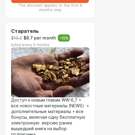
The discount applies to the first 6
months only
Старатель
$10.2
$8.7 per month
-
15
%
billed every 6 months
Доступ к новым главам WW-6,7 +
все новостные материалы (NEWS) +
дополнительные материалы + все
бонусы, включая одну бесплатную
электронную версию ранее
вышедшей книги на выбор
подписчика.