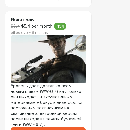
Искатель
$6.4
$5.4 per month
-
15
%
billed every 6 months
Уровень дает доступ ко всем
новым главам (WW-6,7) как только
они выходят и эксклюзивным
материалам + бонус в виде ссылки
постоянным подписчикам на
скачивание электронной версии
после выхода из печати бумажной
книги (WW - 6,7).