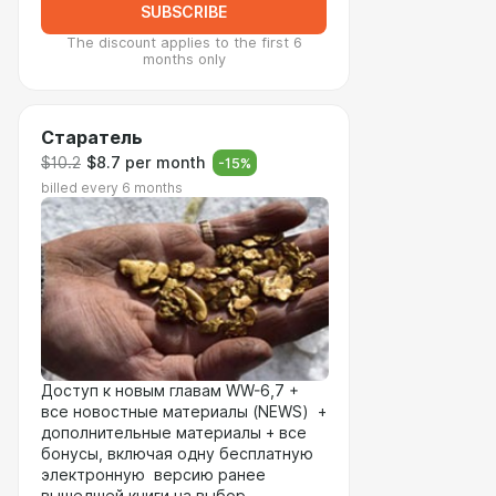
SUBSCRIBE
The discount applies to the first 6
months only
Старатель
$10.2
$8.7 per month
-
15
%
billed every 6 months
Доступ к новым главам WW-6,7 +
все новостные материалы (NEWS) +
дополнительные материалы + все
бонусы, включая одну бесплатную
электронную версию ранее