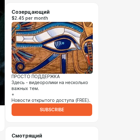
Созерцающий
$2.45 per month
ПРОСТО ПОДДЕРЖКА
Здесь - видеоролики на несколько
важных тем.
+
Новости открытого доступа (FREE).
SUBSCRIBE
Смотрящий