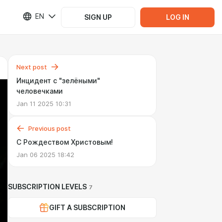
EN
SIGN UP
LOG IN
Next post
Инцидент с "зелёными"
человечками
Jan 11 2025 10:31
Previous post
С Рождеством Христовым!
Jan 06 2025 18:42
SUBSCRIPTION LEVELS
7
GIFT A SUBSCRIPTION