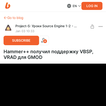
LOG IN
EN
Go to blog
Project-S: Уроки Source Engine 1-2 - Tutorials
Jan 03 10:33
SUBSCRIBE
Hammer++ получил поддержку VBSP,
VRAD для GMOD