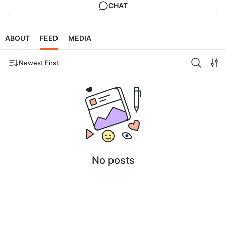
CHAT
ABOUT
FEED
MEDIA
Newest First
No posts