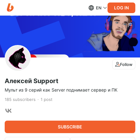
LOG IN
EN
Follow
Алексей Support
Мульт из 9 серий как Server поднимает сервер и ПК
185
subscribers
1
post
SUBSCRIBE