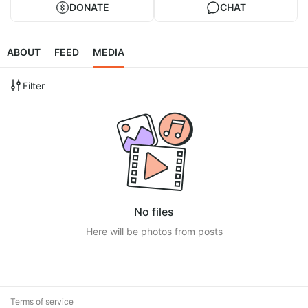
DONATE
CHAT
ABOUT
FEED
MEDIA
Filter
No files
Here will be photos from posts
Terms of service