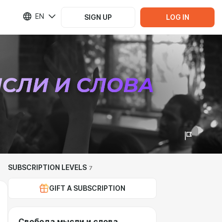
EN
SIGN UP
LOG IN
SUBSCRIPTION LEVELS
7
GIFT A SUBSCRIPTION
Свобода мысли и слова