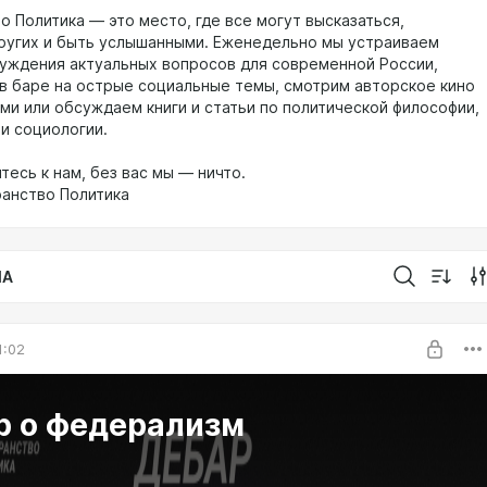
о Политика — это место, где все могут высказаться,
ругих и быть услышанными. Еженедельно мы устраиваем
уждения актуальных вопросов для современной России,
в баре на острые социальные темы, смотрим авторское кино
ми или обсуждаем книги и статьи по политической философии,
 и социологии.
есь к нам, без вас мы — ничто.
ранство Политика
IA
1:02
р о федерализм