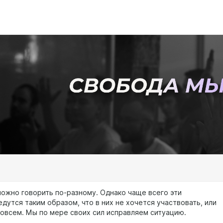
можно говорить по-разному. Однако чаще всего эти
дутся таким образом, что в них не хочется участвовать, или
совсем. Мы по мере своих сил исправляем ситуацию.