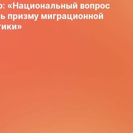
р: «Национальный вопрос
зь призму миграционной
ики»‎