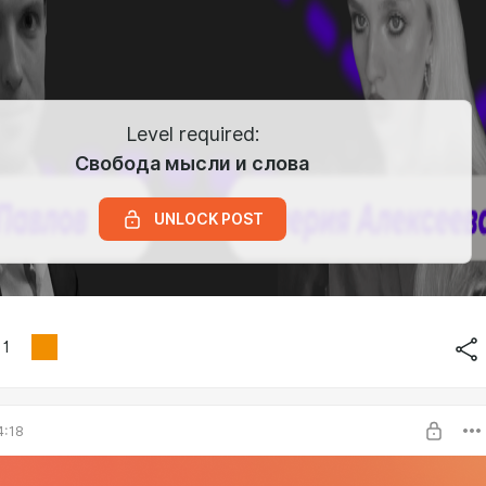
Level required:
Свобода мысли и слова
UNLOCK POST
1
4:18