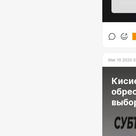
Mar 10 2025 0
Киси
обрес
выбо