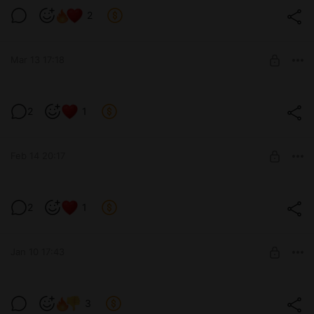
Новости № 26 (СПОЙЛЕРЫ) (v0.1.5)
2
Level required:
Бронзовый ёжик
Mar 13 17:18
SUBSCRIBE
Новости № 25 (СПОЙЛЕРЫ) (v0.1.5)
2
1
Level required:
Бронзовый ёжик
Feb 14 20:17
SUBSCRIBE
Новости № 24 (СПОЙЛЕРЫ) (v0.1.5)
2
1
Level required:
Бронзовый ёжик
Jan 10 17:43
SUBSCRIBE
Новости № 23 (СПОЙЛЕРЫ) (v0.1.5)
3