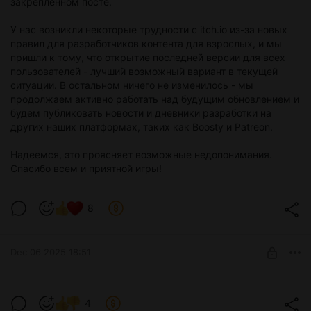
закреплённом посте.
У нас возникли некоторые трудности с itch.io из-за новых
правил для разработчиков контента для взрослых, и мы
пришли к тому, что открытие последней версии для всех
пользователей - лучший возможный вариант в текущей
ситуации. В остальном ничего не изменилось - мы
продолжаем активно работать над будущим обновлением и
будем публиковать новости и дневники разработки на
других наших платформах, таких как Boosty и Patreon.
Надеемся, это проясняет возможные недопонимания.
Спасибо всем и приятной игры!
8
Dec 06 2025 18:51
Новости № 22 (СПОЙЛЕРЫ) (v0.1.5)
4