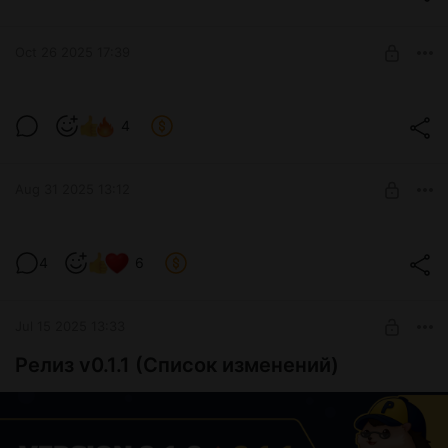
Level required:
Бронзовый ёжик
Oct 26 2025 17:39
SUBSCRIBE
Новости № 21 (СПОЙЛЕРЫ) (v0.1.5)
4
Level required:
Бронзовый ёжик
Aug 31 2025 13:12
SUBSCRIBE
Новости № 20 (СПОЙЛЕРЫ) (v0.1.5)
4
6
Level required:
Бронзовый ёжик
Jul 15 2025 13:33
SUBSCRIBE
Релиз v0.1.1 (Список изменений)