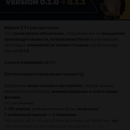
Версия
0.1.1 уже доступна!
Это
техническое обновление
, направленное на
повышение
производительности, исправление багов
и реализацию
некоторых
изменений по вашим отзывам
после выхода
версии
0.1.0
.
Список изменений v0.1.1:
[Оптимизация и производительность]
Добавлена
новая кнопка в настройках:
теперь можно
переключаться между
анимированными и статичными
фонами.
По умолчанию:
В
ПК-версии
анимированные фоны
включены
В
мобильной версии — отключены
Несмотря на то что их можно включить на телефоне,
мы
настоятельно не рекомендуем это делать
— они