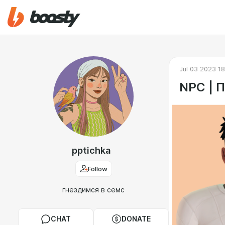
Jul 03 2023 1
NPC | 
pptichka
Follow
гнездимся в семс
CHAT
DONATE