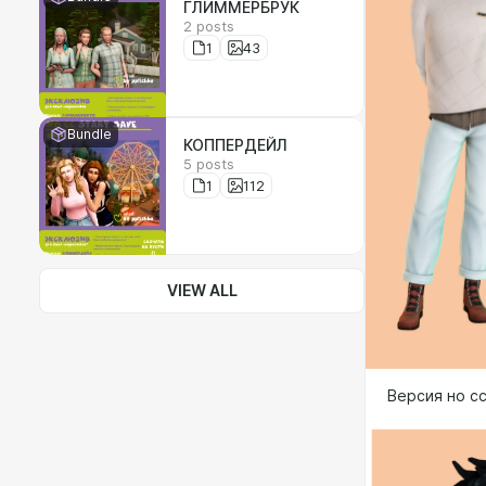
ГЛИММЕРБРУК
2 posts
1
43
Bundle
КОППЕРДЕЙЛ
5 posts
1
112
VIEW ALL
Версия но сс