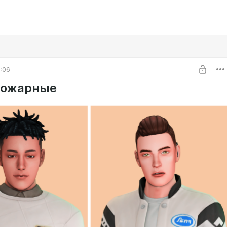
8:06
Пожарные