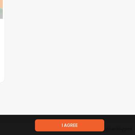
I AGREE
Terms of service
Privacy policy
Brand
Support