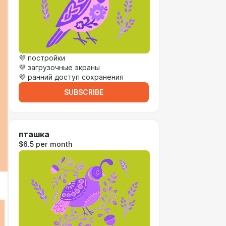
💜 постройки
💜 загрузочные экраны
💜 ранний доступ сохранения
SUBSCRIBE
пташка
$6.5 per month