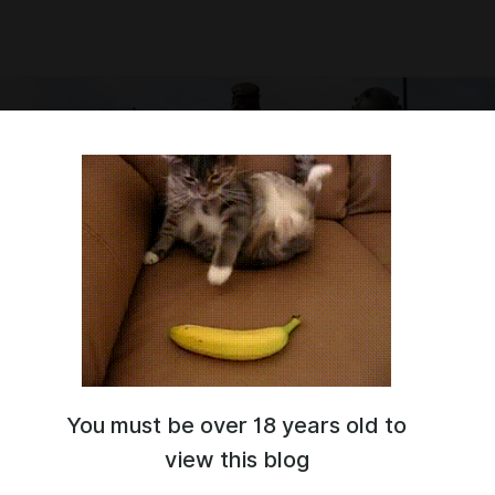
IA
You must be over 18 years old to
view this blog