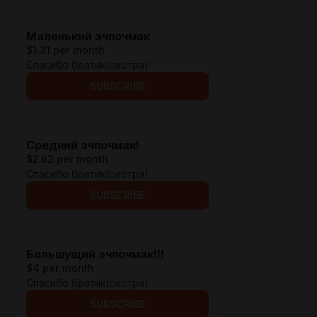
Маленький эчпочмак
$1.31 per month
Спасибо братик(сестра)
SUBSCRIBE
Средний эчпочмак!
$2.62 per month
Спасибо братик(сестра)
SUBSCRIBE
Большущий эчпочмак!!!
$4 per month
Спасибо братик(сестра)
SUBSCRIBE