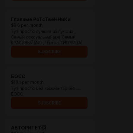
Главные РоТсТвеННиКи
$6.6 per month
Тут просто лучшие из лучших ,
Самый сексуальный(ая) Самый
КРАСИВЫЙ(АЯ) , Что за ТИГР(ИЦА)
SUBSCRIBE
БОСС
$13.1 per month
Тут просто без комментариев ….
БОСС
SUBSCRIBE
АВТОРИТЕТ💥