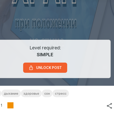
Level required:
SIMPLE
UNLOCK POST
дыхание
здоровье
сон
стресс
1