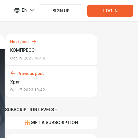
EN
SIGN UP
LOG IN
Next post
КОМПРЕСС:
Oct 19 2023 06:18
Previous post
Храп
Oct 17 2023 19:42
SUBSCRIPTION LEVELS
2
GIFT A SUBSCRIPTION