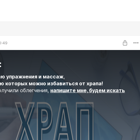
0:49
:
ю упражнения и массаж
,
ю которых можно избавиться от храпа!
олучили облегчения,
напишите мне, будем искать