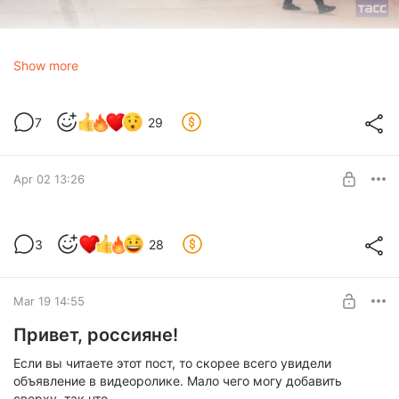
Show more
7
29
Apr 02 13:26
Ранний доступ
3
28
Level required:
Местный житель
Mar 19 14:55
SUBSCRIBE
Привет, россияне!
Если вы читаете этот пост, то скорее всего увидели
объявление в видеоролике. Мало чего могу добавить
сверху, так что..