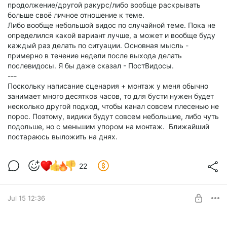
продолжение/другой ракурс/либо вообще раскрывать
больше своё личное отношение к теме.
Либо вообще небольшой видос по случайной теме. Пока не
определился какой вариант лучше, а может и вообще буду
каждый раз делать по ситуации. Основная мысль -
примерно в течение недели после выхода делать
послевидосы. Я бы даже сказал - ПостВидосы.
---
Поскольку написание сценария + монтаж у меня обычно
занимает много десятков часов, то для бусти нужен будет
несколько другой подход, чтобы канал совсем плесенью не
порос. Поэтому, видики будут совсем небольшие, либо чуть
подольше, но с меньшим упором на монтаж. Ближайший
постараюсь выложить на днях.
22
Jul 15 12:36
Хочу сказать спасибо