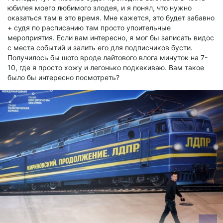
юбилея моего любимого злодея, и я понял, что нужно
оказаться там в это время. Мне кажется, это будет забавно
+ судя по расписанию там просто упоительные
мероприятия. Если вам интересно, я мог бы записать видос
с места событий и залить его для подписчиков бусти.
Получилось бы шото вроде лайтового влога минуток на 7-
10, где я просто хожу и легонько подкекиваю. Вам такое
было бы интересно посмотреть?