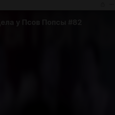
ела у Псов Попсы #82