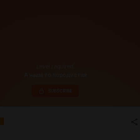
Level required:
А наша то породистая
SUBSCRIBE