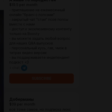
$19.5 per month
- приглашение на ежемесячный
онлайн "бранч с попсами"
- закрытый чат "стаи" псов попсы
вместе с нами
- доступ к эксклюзивному контенту
только на Boosty
- вы можете задать любой вопрос
для наших Q&A выпусков
- персональный кусь, гав, чмок в
титрах видео версии
- вы поддерживаете индепендент
подкаст <3
+ chat
SUBSCRIBE
Доберманы
$39 per month
всё тоже самое, но подписка люкс