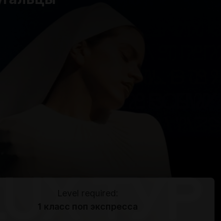
Level required:
1 класс поп экспресса