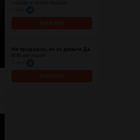
+ шрифт в титрах больше
+ chat
SUBSCRIBE
Не продаюсь, но за деньги Да
$195 per month
+ chat
SUBSCRIBE