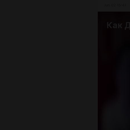
Jun 02 15:41
Как Д