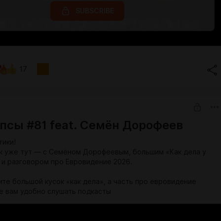
SUBSCRIBE
17
псы #81 feat. Семён Дорофеев
тики!
к уже тут — с Семёном Дорофеевым, большим «Как дела у
 и разговором про Евровидение 2026.
ите большой кусок «как дела», а часть про евровидение
де вам удобно слушать подкасты