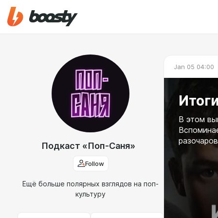
Jan 05 04:00
Итоги
В этом вы
Вспоминае
разочаров
Подкаст «Поп-Саня»
Follow
Ещё больше полярных взглядов на поп-
культуру