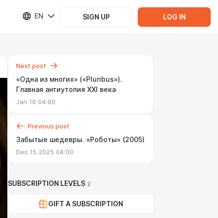
EN
SIGN UP
LOG IN
Next post
«Одна из многих» («Pluribus»).
Главная антиутопия XXI века
Jan 10 04:00
Previous post
Забытые шедевры. «Роботы» (2005)
Dec 15 2025 04:00
SUBSCRIPTION LEVELS
2
GIFT A SUBSCRIPTION