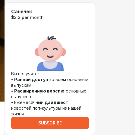
Санёчек
$3.3 per month
Вы получите:
•
Ранний доступ
ко всем основным
выпускам
•
Расширенную версию
основных
выпусков
• Ежемесячный
дайджест
новостей поп-культуры из нашей
жизни
SUBSCRIBE