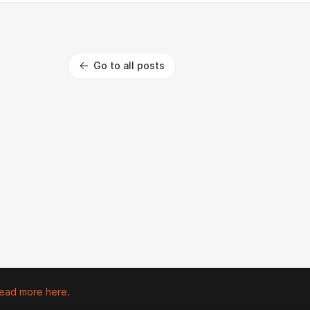
Go to all posts
ead more here.