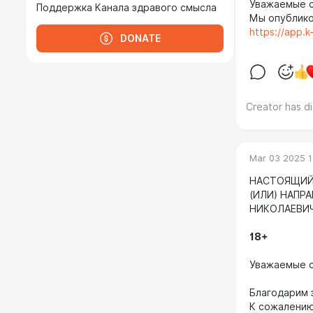
Уважаемые 
Поддержка Канала здравого смысла
Мы опублико
https://app.
DONATE
Creator has d
Mar 03 2025 1
НАСТОЯЩИЙ 
(ИЛИ) НАПР
НИКОЛАЕВИ
18+
Уважаемые 
Благодарим 
К сожалению