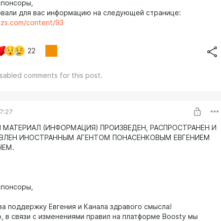
спонсоры,
вали для вас информацию на следующей странице:
k-zs.com/content/93
22
isabled comments for this post.
7:27
МАТЕРИАЛ (ИНФОРМАЦИЯ) ПРОИЗВЕДЕН, РАСПРОСТРАНЕН И
АВЛЕН ИНОСТРАННЫМ АГЕНТОМ ПОНАСЕНКОВЫМ ЕВГЕНИЕМ
ЧЕМ.
спонсоры,
за поддержку Евгения и Канала здравого смысла!
, в связи с изменениями правил на платформе Boosty мы