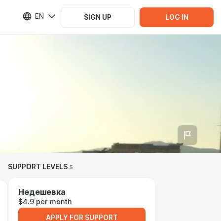
EN
SIGN UP
LOG IN
SUPPORT LEVELS
5
Недешевка
$4.9 per month
APPLY FOR SUPPORT