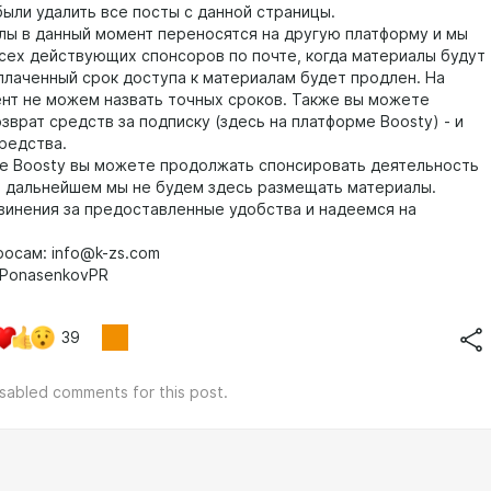
ыли удалить все посты с данной страницы.
лы в данный момент переносятся на другую платформу и мы
сех действующих спонсоров по почте, когда материалы будут
плаченный срок доступа к материалам будет продлен. На
нт не можем назвать точных сроков. Также вы можете
зврат средств за подписку (здесь на платформе Boosty) - и
редства.
е Boosty вы можете продолжать спонсировать деятельность
 в дальнейшем мы не будем здесь размещать материалы.
винения за предоставленные удобства и надеемся на
росам: info@k-zs.com
PonasenkovPR
39
isabled comments for this post.