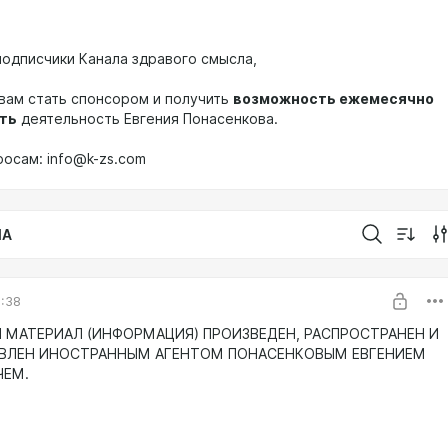
одписчики Канала здравого смысла,
вам стать спонсором и получить
возможность ежемесячно
ть
деятельность Евгения Понасенкова.
росам: info@k-zs.com
IA
1:38
МАТЕРИАЛ (ИНФОРМАЦИЯ) ПРОИЗВЕДЕН, РАСПРОСТРАНЕН И
АВЛЕН ИНОСТРАННЫМ АГЕНТОМ ПОНАСЕНКОВЫМ ЕВГЕНИЕМ
ЧЕМ.