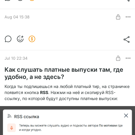
Level required:
закрытый показ
Aug 04 15:38
UNLOCK POST
Эпизод №32 - Превращение + БОНУС
Level required:
закрытый показ
Jul 10 22:34
UNLOCK POST
Как слушать платные выпуски там, где
удобно, а не здесь?
Когда ты подпишешься на любой платный тир, на страничке
появится кнопка
RSS
. Нажми на неё и скопируй RSS-
ссылку, по которой будут доступны платные выпуски: