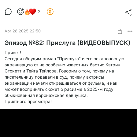
2
Apr 28 2025 22:50
Эпизод №82: Прислуга (ВИДЕОВЫПУСК)
Привет!
Сегодня обсудим роман "Прислуга" и его оскароносную
экранизацию от не особенно известных бэстис Кэтрин
Стокетт и Тейта Тейлора. Говорим о том, почему на
писательницу подавали в суд, почему актрисы
экранизации начали открещиваться от фильма, и как
может воспринять сюжет о расизме в 2025-м году
обыкновенная воронежская девчушка.
Приятного просмотра!