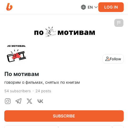
LOG IN
EN
Follow
По мотивам
говорим о фильмах, снятых по книгам
54
subscribers
24
posts
SUBSCRIBE