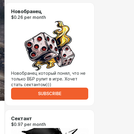
Новобранец
$0.26 per month
Новобранец который понял, что не
только ВБР рулит в игре. Хочет
стать сектантом)))
SUBSCRIBE
Сектант
$0.97 per month