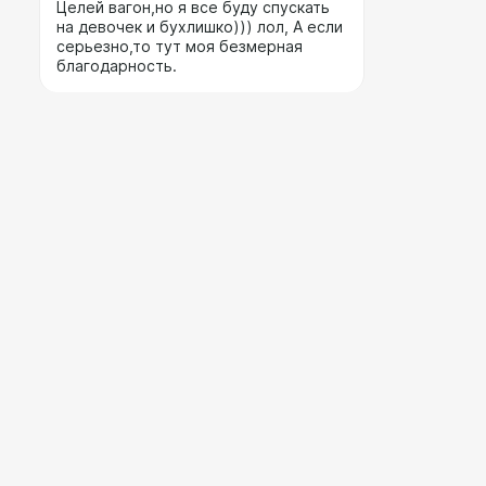
Целей вагон,но я все буду спускать
на девочек и бухлишко))) лол, А если
серьезно,то тут моя безмерная
благодарность.