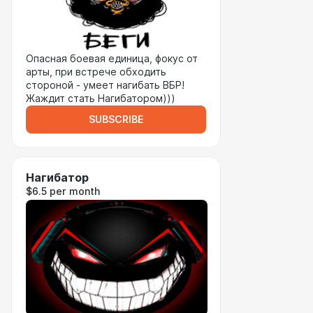
Опасная боевая единица, фокус от
арты, при встрече обходить
стороной - умеет нагибать ВБР!
Жаждит стать Нагибатором)))
SUBSCRIBE
Нагибатор
$6.5 per month