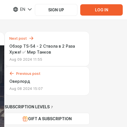
EN
SIGN UP
LOG IN
Next post
Обзор TS-54 - 2 Ствола в 2 Раза
Хуже! ✅ Мир Танков
Aug 09 2024 11:55
Previous post
Оверлорд
Aug 08 2024 15:07
SUBSCRIPTION LEVELS
7
GIFT A SUBSCRIPTION