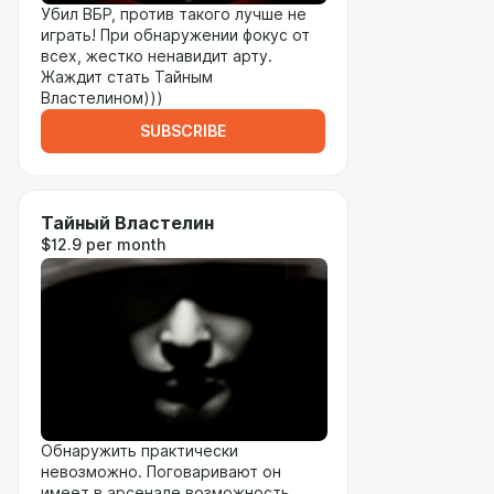
Убил ВБР, против такого лучше не
играть! При обнаружении фокус от
всех, жестко ненавидит арту.
Жаждит стать Тайным
Властелином)))
SUBSCRIBE
Тайный Властелин
$12.9 per month
Обнаружить практически
невозможно. Поговаривают он
имеет в арсенале возможность