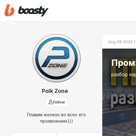
Aug 08 2024 1
Пром
разбор ка
Polk Zone
Follow
Плавим железо во всех его
проявлениях)))