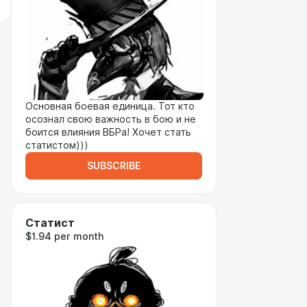
Основная боевая единица. Тот кто
осознал свою важность в бою и не
боится влияния ВБРа! Хочет стать
статистом)))
SUBSCRIBE
Статист
$1.94 per month