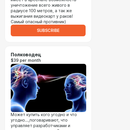
уничтожение всего живого в
радиусе 100 метров, а так же
выжигания видеокарт у раков!
Самый опасный противник)
SUBSCRIBE
Полководец
$39 per month
Может купить кого угодно и что
угодно...,поговаривают, что
управляет разработчиками и