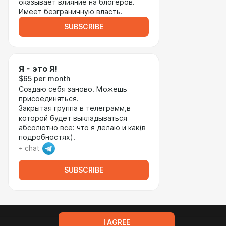
оказывает влияние на блогеров.
Имеет безграничную власть.
SUBSCRIBE
Я - это Я!
$65 per month
Создаю себя заново. Можешь
присоединяться.
Закрытая группа в телеграмм,в
которой будет выкладываться
абсолютно все: что я делаю и как(в
подробностях).
+ chat
SUBSCRIBE
I AGREE