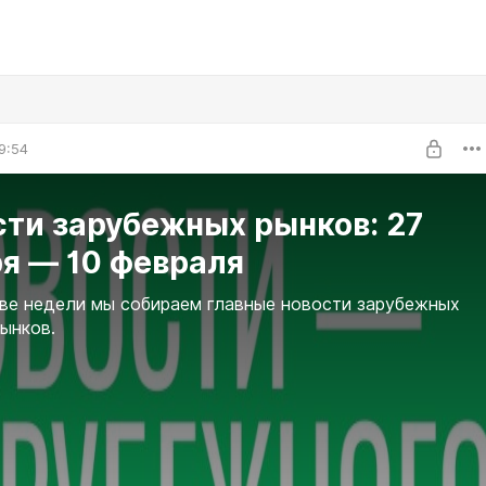
9:54
сти зарубежных рынков: 27
я — 10 февраля
ве недели мы собираем главные новости зарубежных
ынков.