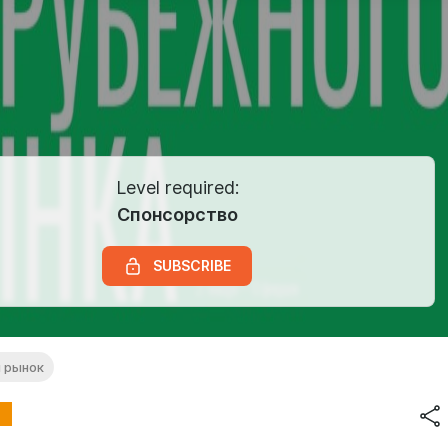
Level required:
Спонсорство
SUBSCRIBE
 рынок