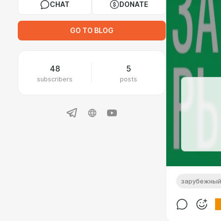
CHAT
DONATE
GO TO BLOG
48
5
subscribers
posts
зарубежный