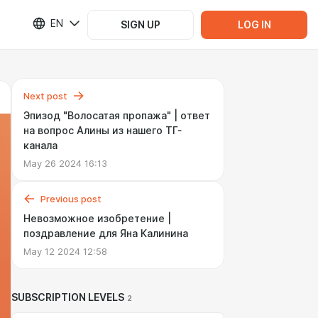
EN
SIGN UP
LOG IN
Next post
Эпизод "Волосатая пропажа" | ответ
на вопрос Алины из нашего ТГ-
канала
May 26 2024 16:13
Previous post
Невозможное изобретение |
поздравление для Яна Калинина
May 12 2024 12:58
SUBSCRIPTION LEVELS
2