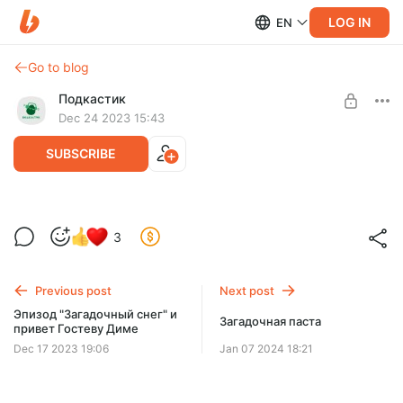
LOG IN
EN
Go to blog
Подкастик
Dec 24 2023 15:43
SUBSCRIBE
Длинный лед и привет для Марьяны
3
Шрамко
Level required:
Исследователь
Эпизод о том, как появляются сосульки
Previous post
Next post
UNLOCK POST
Эпизод "Загадочный снег" и
Загадочная паста
привет Гостеву Диме
Dec 17 2023 19:06
Jan 07 2024 18:21