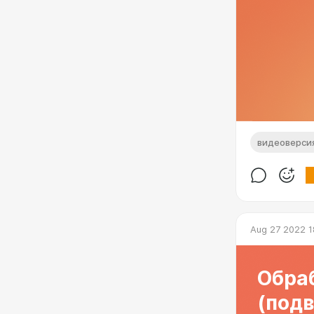
видеоверси
Aug 27 2022 1
Обраб
(под