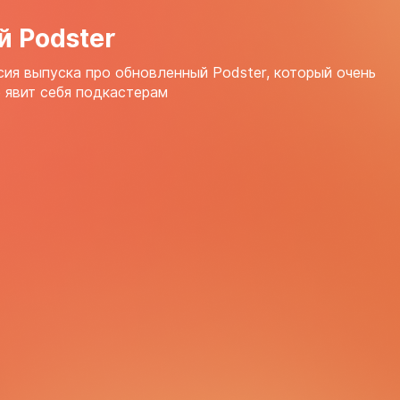
й Podster
ия выпуска про обновленный Podster, который очень
 явит себя подкастерам