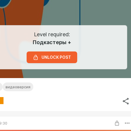
Level required:
Подкастеры +
UNLOCK POST
видеоверсия
9:30