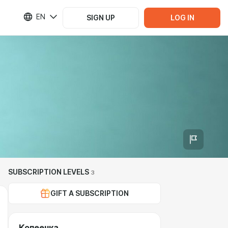
EN
SIGN UP
LOG IN
SUBSCRIPTION LEVELS
3
GIFT A SUBSCRIPTION
Копеечка