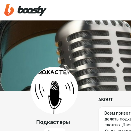
ABOUT
Всем привет
делать подк
Подкастеры
сложно. Дае
Здесь вы мо