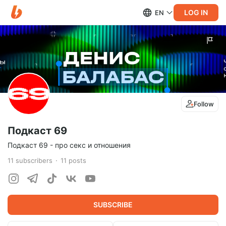
LOG IN
EN
Follow
Подкаст 69
Подкаст 69 - про секс и отношения
11
subscribers
11
posts
SUBSCRIBE