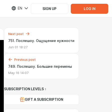
EN
SIGN UP
LOG IN
Next post
751. Послешоу. Ощущение нужности
Jun 01 18:27
Previous post
749. Послешоу. Большие перемены
May 16 14:07
SUBSCRIPTION LEVELS
1
GIFT A SUBSCRIPTION