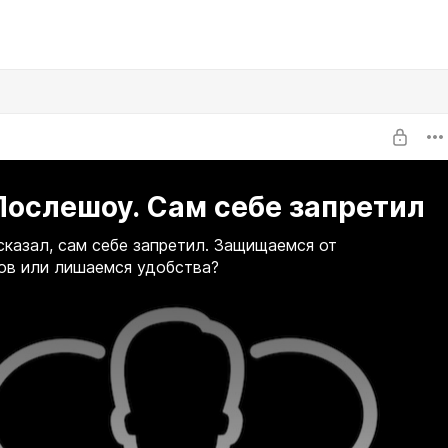
Послешоу. Сам себе запретил
сказал, сам себе запретил. Защищаемся от
ов или лишаемся удобства?