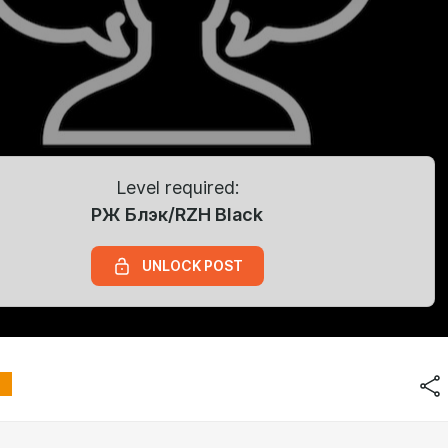
Level required:
РЖ Блэк/RZH Black
UNLOCK POST