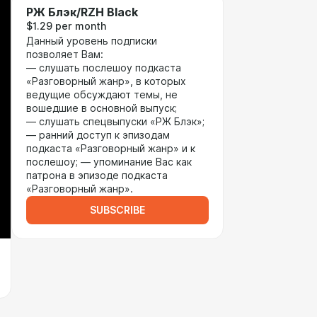
РЖ Блэк/RZH Black
$1.29 per month
Данный уровень подписки
позволяет Вам:
— слушать послешоу подкаста
«Разговорный жанр», в которых
ведущие обсуждают темы, не
вошедшие в основной выпуск;
— слушать спецвыпуски «РЖ Блэк»;
— ранний доступ к эпизодам
подкаста «Разговорный жанр» и к
послешоу; — упоминание Вас как
патрона в эпизоде подкаста
«Разговорный жанр».
SUBSCRIBE