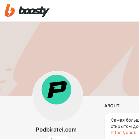
ABOUT
Самая больш
открытом до
Podbiratel.com
https://podbi