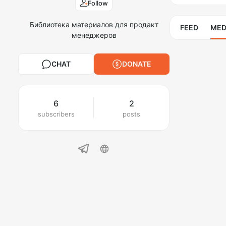
Follow
Библиотека материалов для продакт
FEED
MED
менеджеров
CHAT
DONATE
6
2
subscribers
posts