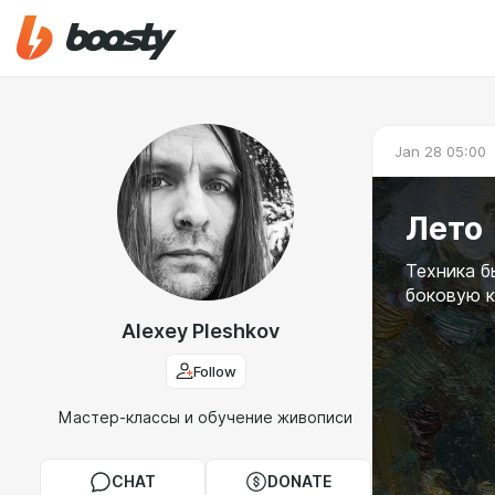
Jan 28 05:00
Лето
Техника б
боковую к
Alexey Pleshkov
Follow
Мастер-классы и обучение живописи
CHAT
DONATE