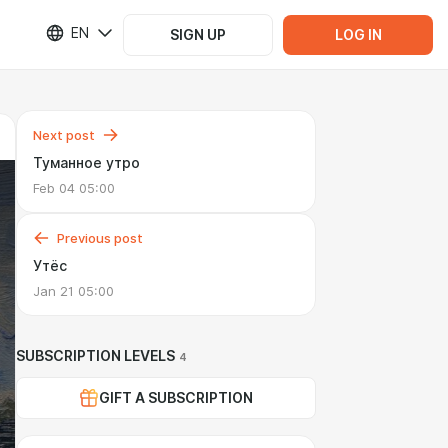
EN
SIGN UP
LOG IN
Next post
Туманное утро
Feb 04 05:00
Previous post
Утёс
Jan 21 05:00
SUBSCRIPTION LEVELS
4
GIFT A SUBSCRIPTION